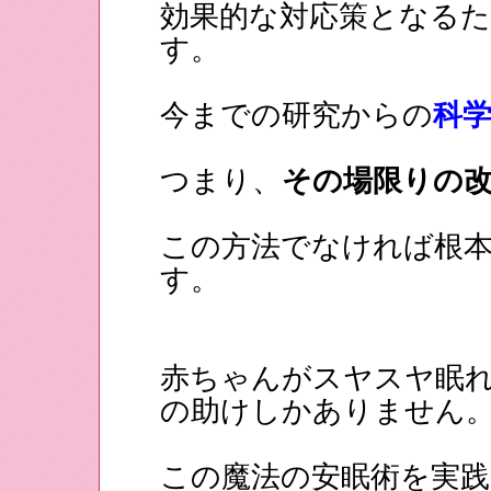
効果的な対応策となる
す。
今までの研究からの
科
つまり、
その場限りの
この方法でなければ根
す。
赤ちゃんがスヤスヤ眠
の助けしかありません
この魔法の安眠術を実践