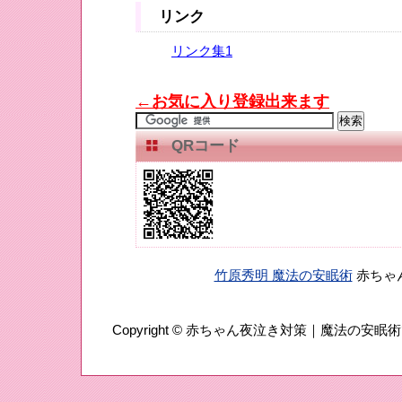
リンク
リンク集1
←お気に入り登録出来ます
QRコード
竹原秀明 魔法の安眠術
赤ちゃ
Copyright ©
赤ちゃん夜泣き対策｜魔法の安眠術