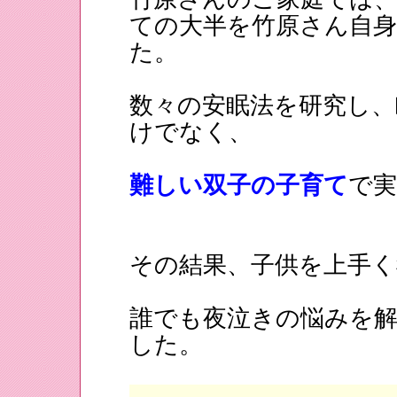
ての大半を竹原さん自
た。
数々の安眠法を研究し
けでなく、
難しい双子の子育て
で
その結果、子供を上手く
誰でも夜泣きの悩みを
した。