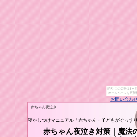
[PR] この広告は
ホームページを更新
お問い合わ
赤ちゃん夜泣き
サイト訪問
ランキン
寝かしつけマニュアル「赤ちゃん・子どもがぐっすり
赤ちゃん夜泣き対策｜魔法