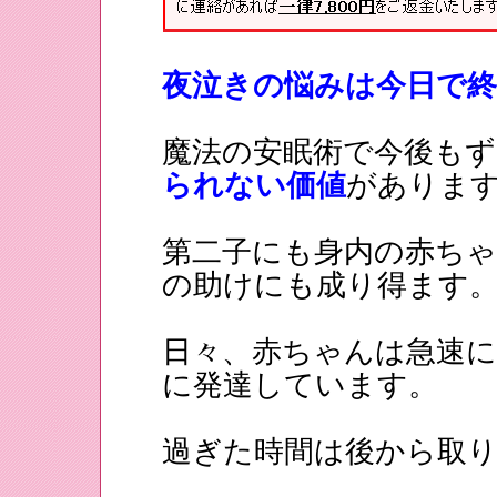
夜泣きの悩みは今日で
魔法の安眠術で今後も
られない価値
がありま
第二子にも身内の赤ち
の助けにも成り得ます
日々、赤ちゃんは急速
に発達しています。
過ぎた時間は後から取