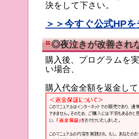
決をして下さい。
＞＞今すぐ公式HP
◎夜泣きが改善され
購入後、プログラムを
い場合、
購入代金全額を返金して